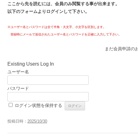
ここから先を読むには、会員のみ閲覧する事が出来ます。
以下のフォームよりログインして下さい。
※ユーザー名とパスワードは全て半角・大文字、小文字を区別します。
登録時にメールで送信されたユーザー名とパスワードを正確に入力して下さい。
まだ会員申請の
Existing Users Log In
ユーザー名
パスワード
ログイン状態を保持する
投稿日時：
2025/10/30