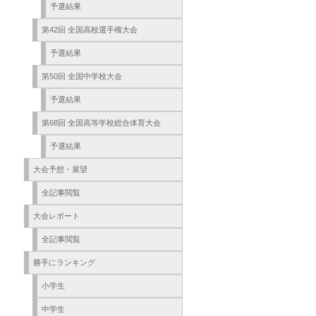
予選結果
第42回 全国高校選手権大会
予選結果
第50回 全国中学校大会
予選結果
第68回 全国高等学校総合体育大会
予選結果
大会予想・展望
全記事閲覧
大会レポート
全記事閲覧
勝手にランキング
小学生
中学生