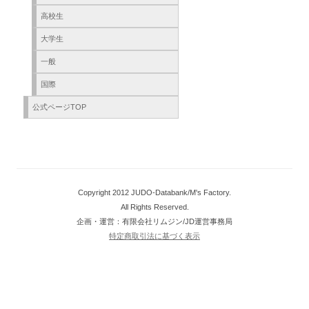
高校生
大学生
一般
国際
公式ページTOP
Copyright 2012 JUDO-Databank/M's Factory.
All Rights Reserved.
企画・運営：有限会社リムジン/JD運営事務局
特定商取引法に基づく表示