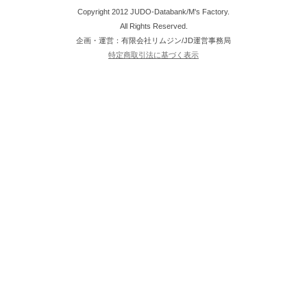
Copyright 2012 JUDO-Databank/M's Factory.
All Rights Reserved.
企画・運営：有限会社リムジン/JD運営事務局
特定商取引法に基づく表示