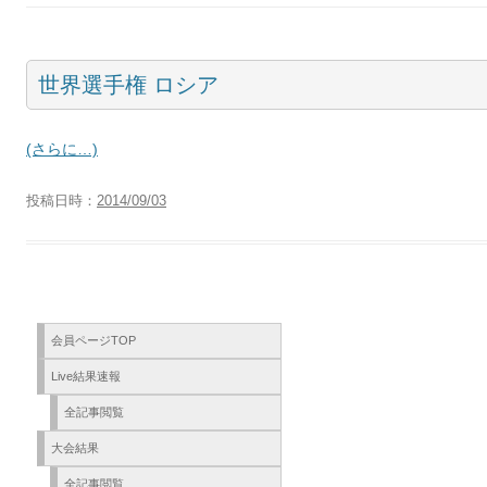
世界選手権 ロシア
(さらに…)
投稿日時：
2014/09/03
会員ページTOP
Live結果速報
全記事閲覧
大会結果
全記事閲覧