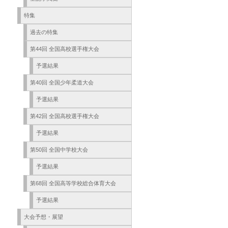
特集
過去の特集
第44回 全国高校選手権大会
予選結果
第40回 全国少年柔道大会
予選結果
第42回 全国高校選手権大会
予選結果
第50回 全国中学校大会
予選結果
第68回 全国高等学校総合体育大会
予選結果
大会予想・展望