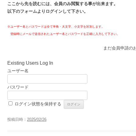
ここから先を読むには、会員のみ閲覧する事が出来ます。
以下のフォームよりログインして下さい。
※ユーザー名とパスワードは全て半角・大文字、小文字を区別します。
登録時にメールで送信されたユーザー名とパスワードを正確に入力して下さい。
まだ会員申請の
Existing Users Log In
ユーザー名
パスワード
ログイン状態を保持する
投稿日時：
2025/02/26