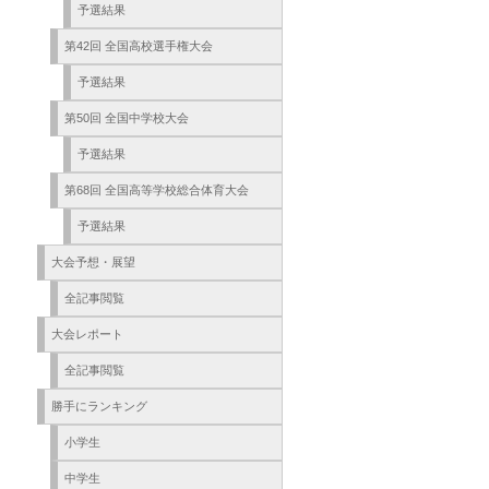
予選結果
第42回 全国高校選手権大会
予選結果
第50回 全国中学校大会
予選結果
第68回 全国高等学校総合体育大会
予選結果
大会予想・展望
全記事閲覧
大会レポート
全記事閲覧
勝手にランキング
小学生
中学生