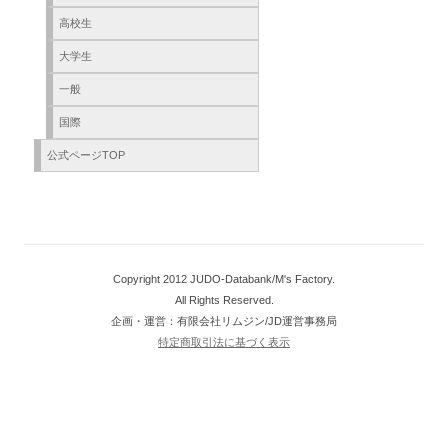
高校生
大学生
一般
国際
公式ページTOP
Copyright 2012 JUDO-Databank/M's Factory.
All Rights Reserved.
企画・運営：有限会社リムジン/JD運営事務局
特定商取引法に基づく表示