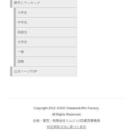
勝手にランキング
小学生
中学生
高校生
大学生
一般
国際
公式ページTOP
Copyright 2012 JUDO-Databank/M's Factory.
All Rights Reserved.
企画・運営：有限会社リムジン/JD運営事務局
特定商取引法に基づく表示