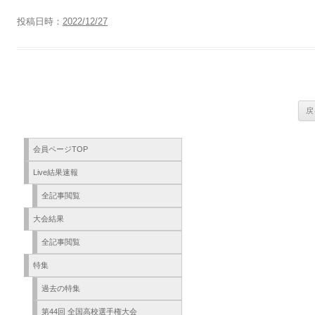
投稿日時：
2022/12/27
会員ページTOP
Live結果速報
全記事閲覧
大会結果
全記事閲覧
特集
過去の特集
第44回 全国高校選手権大会