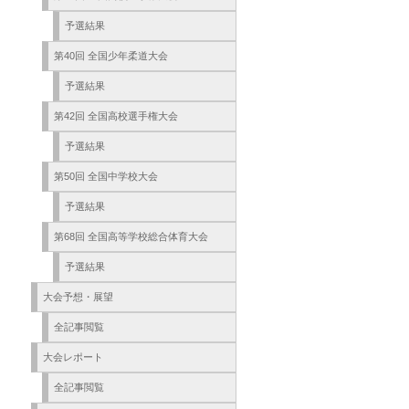
予選結果
第40回 全国少年柔道大会
予選結果
第42回 全国高校選手権大会
予選結果
第50回 全国中学校大会
予選結果
第68回 全国高等学校総合体育大会
予選結果
大会予想・展望
全記事閲覧
大会レポート
全記事閲覧