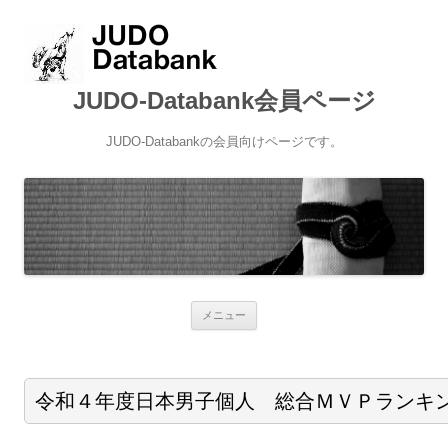
JUDO-Databank会員ページ
JUDO-Databankの会員向けページです。
コンテンツへ移動
メニュー
令和４年度日本男子個人 総合ＭＶＰランキ